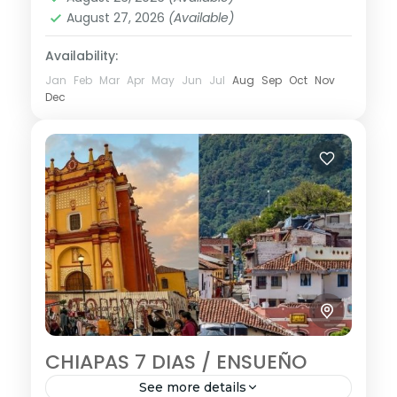
August 27, 2026
(Available)
Availability:
Jan
Feb
Mar
Apr
May
Jun
Jul
Aug
Sep
Oct
Nov
Dec
CHIAPAS 7 DIAS / ENSUEÑO
See more details