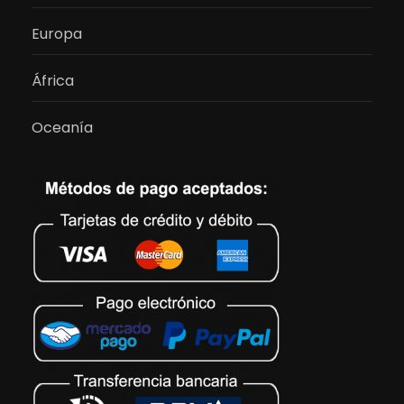
Europa
África
Oceanía