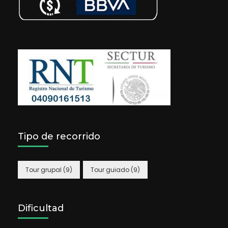
Tipo de recorrido
Tour grupal
(9)
Tour guiado
(9)
Dificultad