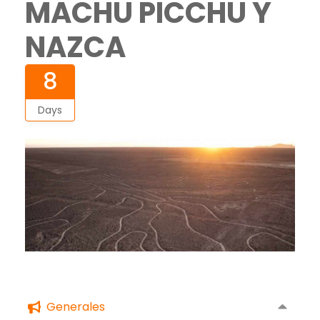
MACHU PICCHU Y
NAZCA
8
Days
Generales