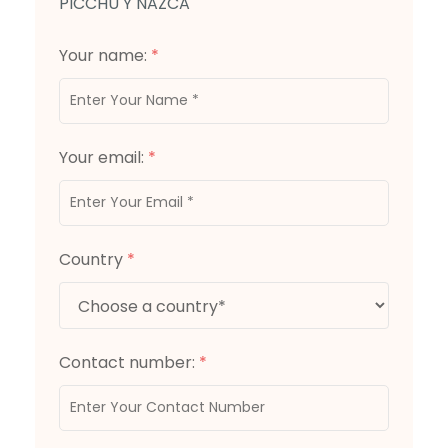
PICCHU Y NAZCA
Your name:
*
Your email:
*
Country
*
Contact number:
*