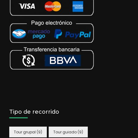
Tipo de recorrido
Tour grupal
(9)
Tour guiado
(9)