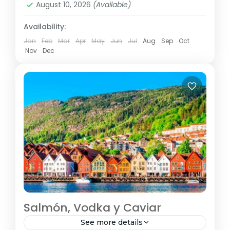
August 10, 2026
(Available)
Availability:
Jan
Feb
Mar
Apr
May
Jun
Jul
Aug
Sep
Oct
Nov
Dec
Salmón, Vodka y Caviar
See more details