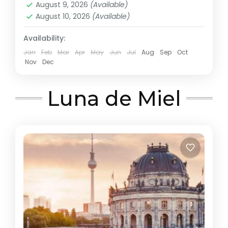
August 9, 2026
(Available)
August 10, 2026
(Available)
Availability:
Jan
Feb
Mar
Apr
May
Jun
Jul
Aug
Sep
Oct
Nov
Dec
Luna de Miel