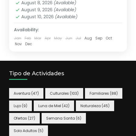
August 8, 2026
(Available)
August 9, 2026
(Available)
August 10, 2026
(Available)
Availability:
Jan
Feb
Mar
Apr
May
Jun
Jul
Aug
Sep
Oct
Nov
Dec
Tipo de Actividades
Aventura
(47)
Culturales
(103)
Familiares
(88)
Lujo
(9)
Luna de Miel
(42)
Naturaleza
(45)
Ofertas
(27)
Semana Santa
(6)
Solo Adultos
(5)