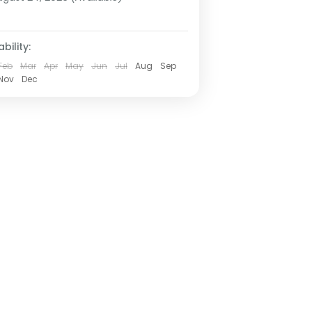
bility:
Feb
Mar
Apr
May
Jun
Jul
Aug
Sep
Nov
Dec