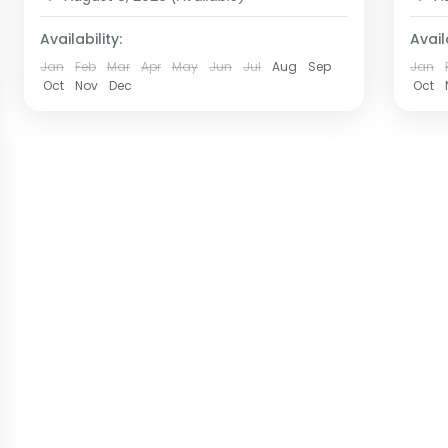
Availability:
Availa
Jan
Feb
Mar
Apr
May
Jun
Jul
Aug
Sep
Jan
Oct
Nov
Dec
Oct