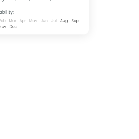
bility:
Feb
Mar
Apr
May
Jun
Jul
Aug
Sep
Nov
Dec