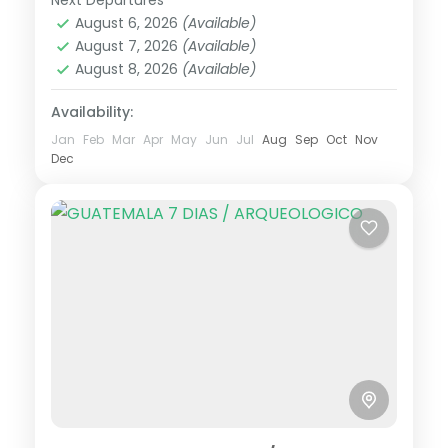
Asia
,
Asia Meridional
2020
August 6, 2026
(Available)
1 Person
August 7, 2026
(Available)
August 8, 2026
(Available)
Availability:
Jan
Feb
Mar
Apr
May
Jun
Jul
Aug
Sep
Oct
Nov
Dec