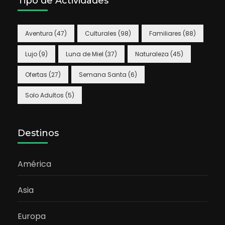
Tipo de Actividades
Aventura
(47)
Culturales
(98)
Familiares
(88)
Lujo
(9)
Luna de Miel
(37)
Naturaleza
(45)
Ofertas
(27)
Semana Santa
(6)
Solo Adultos
(5)
Destinos
América
Asia
Europa