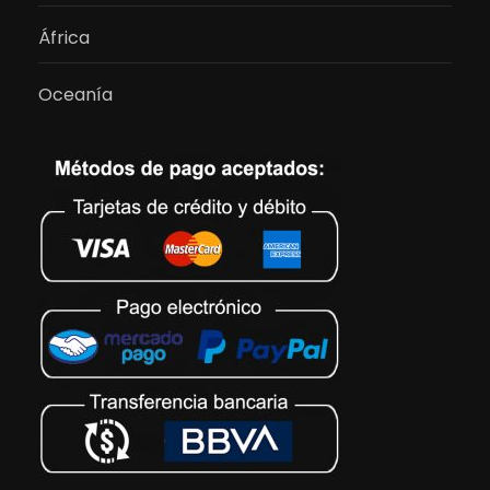
África
Oceanía