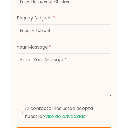
Enquiry Subject:
*
Your Message
*
Al contactarnos usted acepta
nuestro
Aviso de privacidad
.