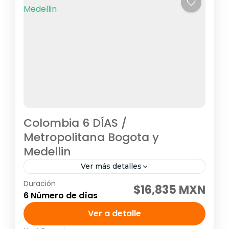
Colombia 6 DÍAS /
Metropolitana Bogota y
Medellin
Ver más detalles
Duración
Visitando: City Tour + Monserrate en
$16,835 MXN
6 Número de días
español en privado Visita Catedral de Sal
de Zipaquirá en privado City Tour +
Ver a detalle
Graffitour en privado Visita Peñol...