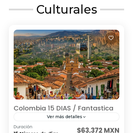
Culturales
Colombia 15 DIAS / Fantastica
Ver más detalles
Duración
Visitando: Bogotá, Medellín, Pereira, Santa
$63,372 MXN