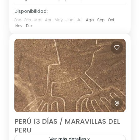
1 Personas
Disponibilidad:
Ene
Feb
Mar
Abr
May
Jun
Jul
Ago
Sep
Oct
Nov
Dic
PERÚ 13 DÍAS / MARAVILLAS DEL
PERU
Ver más detalles