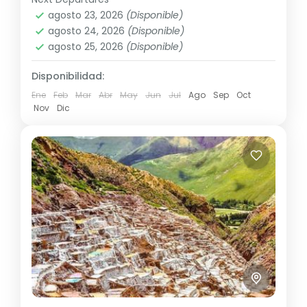
América
,
Sudamérica
agosto 23, 2026
(Disponible)
Media
agosto 24, 2026
(Disponible)
agosto 25, 2026
(Disponible)
Disponibilidad:
Ene
Feb
Mar
Abr
May
Jun
Jul
Ago
Sep
Oct
Nov
Dic