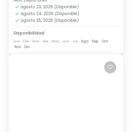
América
,
Sudamérica
agosto 23, 2026
(Disponible)
agosto 24, 2026
(Disponible)
agosto 25, 2026
(Disponible)
Disponibilidad:
Ene
Feb
Mar
Abr
May
Jun
Jul
Ago
Sep
Oct
Nov
Dic