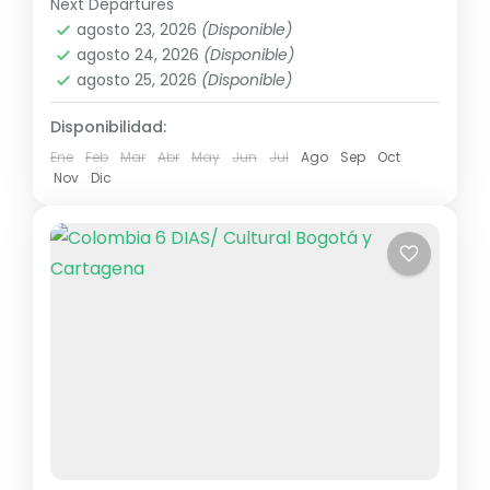
Next Departures
América
,
Sudamérica
agosto 23, 2026
(Disponible)
2 People
agosto 24, 2026
(Disponible)
agosto 25, 2026
(Disponible)
Disponibilidad:
Ene
Feb
Mar
Abr
May
Jun
Jul
Ago
Sep
Oct
Nov
Dic