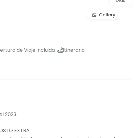
Días
Gallery
rtura de Viaje incluida
Itinerario
el 2023.
COSTO EXTRA