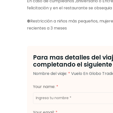
En caso de cumpleaños ,aniversario o Entr
felicitación y en el restaurante se obsequia 
⛔️Restricción a niños más pequeños, muje
recientes a 3 meses
Para mas detalles del via
completando el siguiente 
Nombre del viaje:
*
Vuelo En Globo Tradi
Your name:
*
Your email:
*