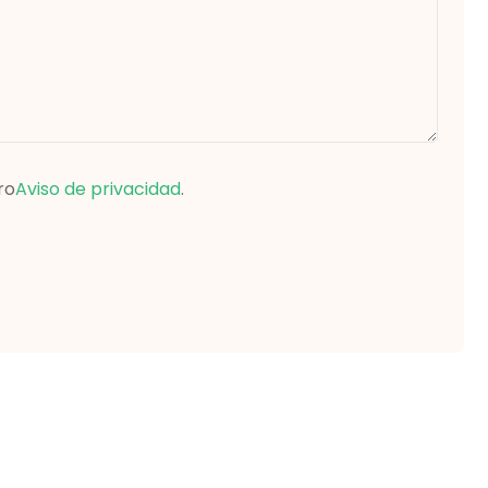
ro
Aviso de privacidad
.