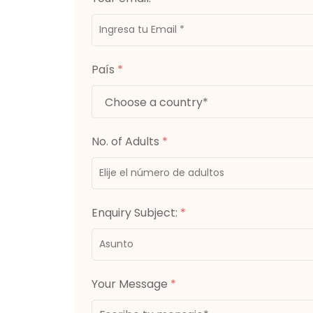
País
*
No. of Adults
*
Enquiry Subject:
*
Your Message
*