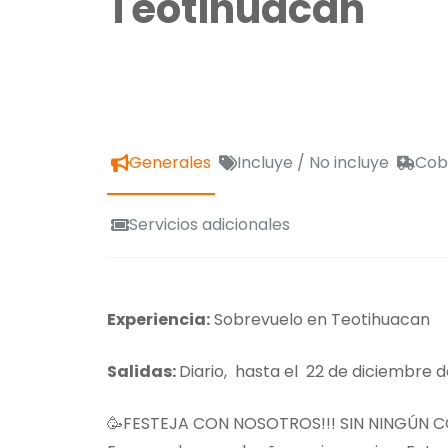
Teotihuacan
Generales
Incluye / No incluye
Cobe
Servicios adicionales
Experiencia:
Sobrevuelo en Teotihuacan
Salidas:
Diario, hasta el 22 de diciembre d
🥳FESTEJA CON NOSOTROS!!! SIN NINGÚN 