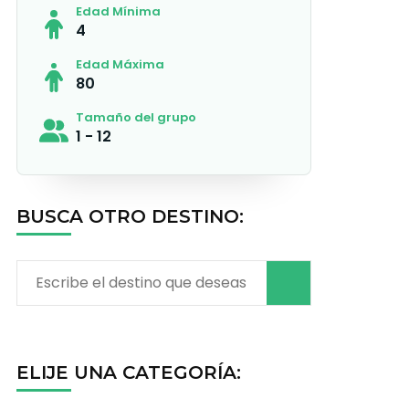
Edad Mínima
4
Edad Máxima
80
Tamaño del grupo
1 - 12
BUSCA OTRO DESTINO:
Buscar:
ELIJE UNA CATEGORÍA: