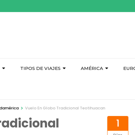
TIPOS DE VIAJES
AMÉRICA
EUR
>
damérica
Vuelo En Globo Tradicional Teotihuacan
radicional
1