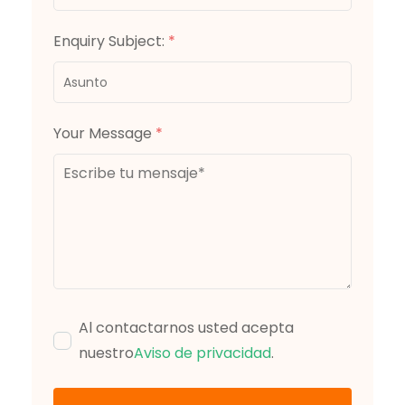
Enquiry Subject:
*
Your Message
*
Al contactarnos usted acepta
nuestro
Aviso de privacidad
.