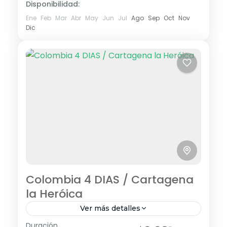
Disponibilidad:
Ene
Feb
Mar
Abr
May
Jun
Jul
Ago
Sep
Oct
Nov
Dic
Colombia 4 DIAS / Cartagena
la Heróica
Ver más detalles
Duración
Visitando: Cartagena, Isla Rosario Días de