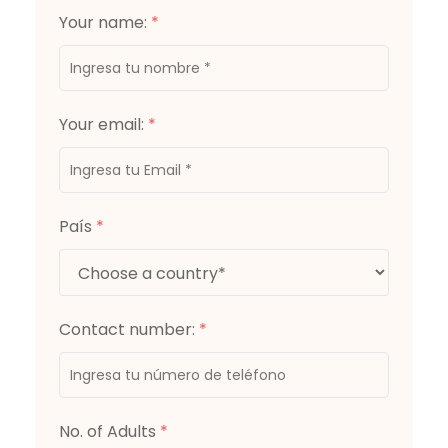
Your name:
*
Your email:
*
País
*
Contact number:
*
No. of Adults
*