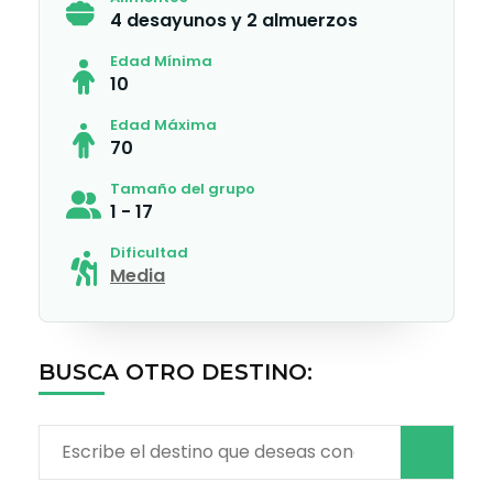
4 desayunos y 2 almuerzos
Edad Mínima
10
Edad Máxima
70
Tamaño del grupo
1 - 17
Dificultad
Media
BUSCA OTRO DESTINO:
Buscar: