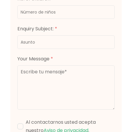
Enquiry Subject:
*
Your Message
*
Al contactarnos usted acepta
nuestro
Aviso de privacidad
.