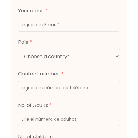
Your email:
*
País
*
Contact number:
*
No. of Adults
*
No. of children