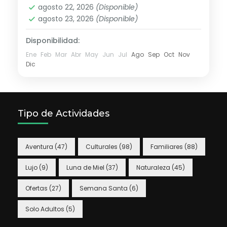
agosto 22, 2026
(Disponible)
agosto 23, 2026
(Disponible)
Disponibilidad:
Ene
Feb
Mar
Abr
May
Jun
Jul
Ago
Sep
Oct
Nov
Dic
Tipo de Actividades
Aventura
(47)
Culturales
(98)
Familiares
(88)
Lujo
(9)
Luna de Miel
(37)
Naturaleza
(45)
Ofertas
(27)
Semana Santa
(6)
Solo Adultos
(5)