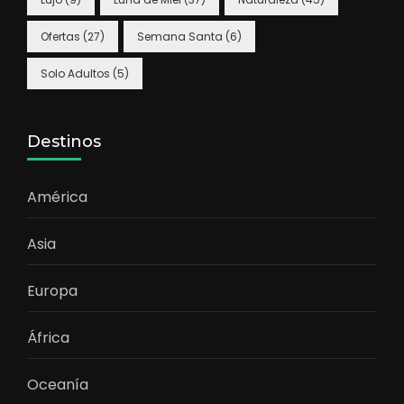
Ofertas
(27)
Semana Santa
(6)
Solo Adultos
(5)
Destinos
América
Asia
Europa
África
Oceanía