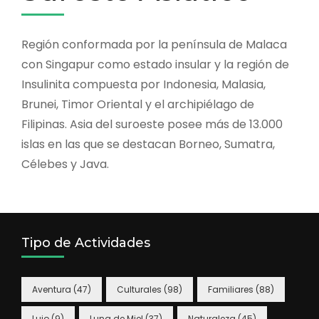
Región conformada por la península de Malaca
con Singapur como estado insular y la región de
Insulinita compuesta por Indonesia, Malasia,
Brunei, Timor Oriental y el archipiélago de
Filipinas. Asia del suroeste posee más de 13.000
islas en las que se destacan Borneo, Sumatra,
Célebes y Java.
Tipo de Actividades
Aventura
(47)
Culturales
(98)
Familiares
(88)
Lujo
(9)
Luna de Miel
(37)
Naturaleza
(45)